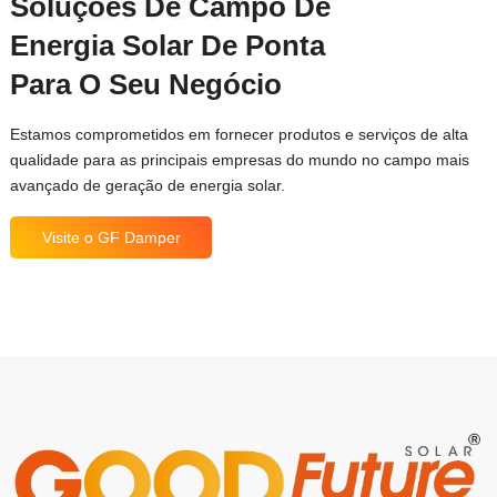
ENERGIA
Soluções De Campo De
Energia Solar De Ponta
Para O Seu Negócio
Estamos comprometidos em fornecer produtos e serviços de alta
qualidade para as principais empresas do mundo no campo mais
avançado de geração de energia solar.
Visite o GF Damper