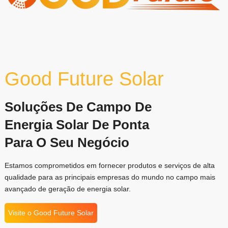
GF NOVA
Good Future Solar
ENERGIA
Soluções De Campo De
Energia Solar De Ponta
Para O Seu Negócio
Estamos comprometidos em fornecer produtos e serviços de alta
qualidade para as principais empresas do mundo no campo mais
avançado de geração de energia solar.
Visite o Good Future Solar