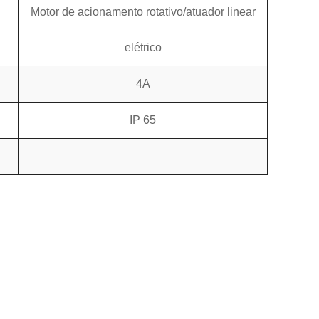
Motor de acionamento rotativo/atuador linear
elétrico
4A
IP 65