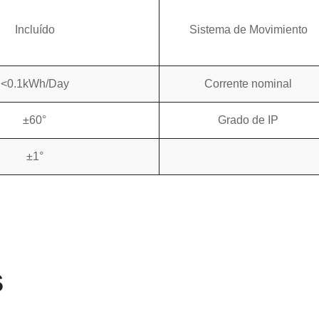
Incluído
Sistema de Movimiento
<0.1kWh/Day
Corrente nominal
±60°
Grado de IP
±1°
s