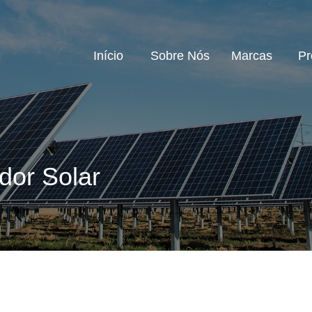
Início
Sobre Nós
Marcas
Pr
dor Solar