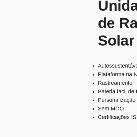
Unida
de R
Solar
Autossustentáv
Plataforma na
Rastreamento
Bateria fácil de 
Personalização
Sem MOQ
Certificações I