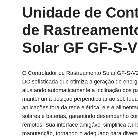
Unidade de Cont
de Rastreament
Solar GF GF-S-V
O
Controlador de Rastreamento Solar GF-S-V
DC sofisticada que otimiza a geração de energi
ajustando automaticamente a inclinação dos pa
manter uma posição perpendicular ao sol. Idea
aplicações fora da rede elétrica, ele é alimenta
solares e baterias, garantindo desempenho con
remotos. Sua interface amigável simplifica a in
manutenção, tornando-o adequado para diver