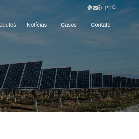
PT
odutos
Notícias
Casos
Contate