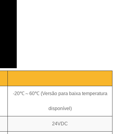
-20℃～60℃ (Versão para baixa temperatura
disponível)
24VDC