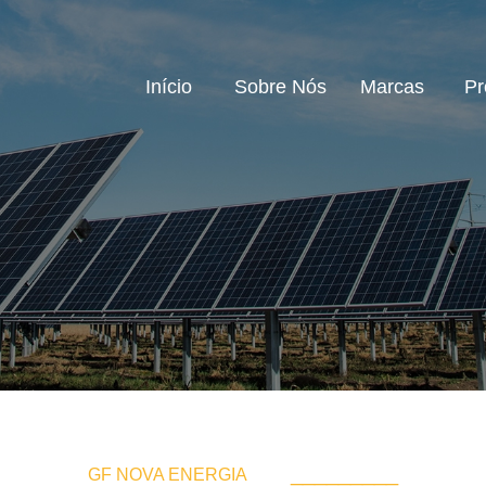
Início
Sobre Nós
Marcas
Pr
_________
GF NOVA ENERGIA